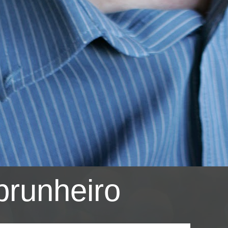
brunheiro