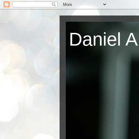
Daniel A